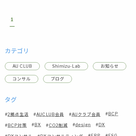
1
カテゴリ
AU CLUB
Shimizu-Lab
お知らせ
コンサル
ブログ
タグ
BCP
2拠点生活
AUCLUB会員
AUクラブ会員
BX
design
DX
BCP対策
CO2削減
ERP
ESG