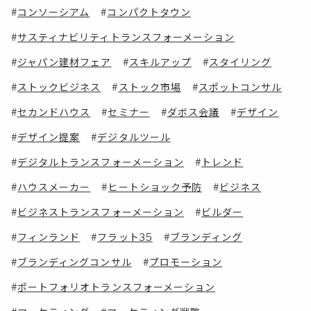
コンソーシアム
コンパクトタウン
サスティナビリティトランスフォーメーション
ジャパン建材フェア
スキルアップ
スタイリング
ストックビジネス
ストック市場
スポットコンサル
セカンドハウス
セミナー
ダボス会議
デザイン
デザイン提案
デジタルツール
デジタルトランスフォーメーション
トレンド
ハウスメーカー
ヒートショック予防
ビジネス
ビジネストランスフォーメーション
ビルダー
フィンランド
フラット35
ブランディング
ブランディングコンサル
プロモーション
ポートフォリオトランスフォーメーション