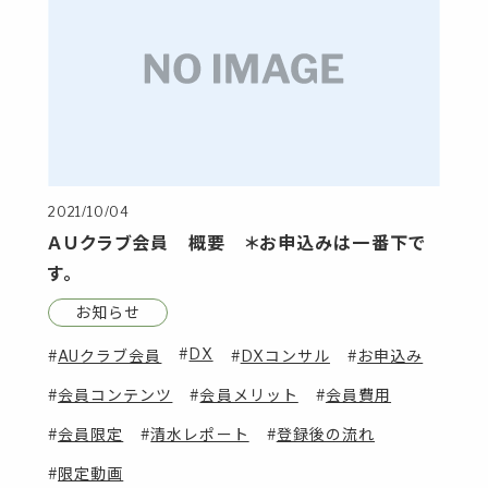
2021/10/04
ＡＵクラブ会員 概要 ＊お申込みは一番下で
す。
お知らせ
DX
AUクラブ会員
DXコンサル
お申込み
会員コンテンツ
会員メリット
会員費用
会員限定
清水レポート
登録後の流れ
限定動画