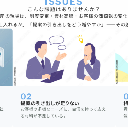
ISSUES
こんな課題はありませんか？
動産の現場は、制度変更・資材高騰・お客様の価値観の変化
仕入れるか」「提案の引き出しをどう増やすか」——その
02
提案の引き出しが足りない
社
お客様の多様なニーズに、自信を持って応え
資
る材料が不足している。
気