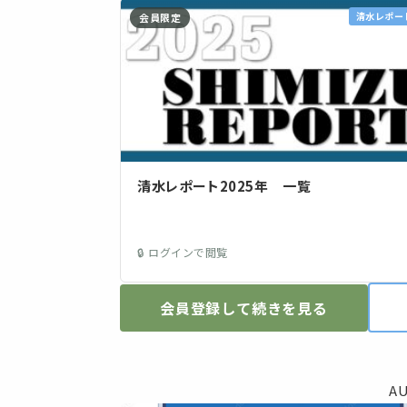
清水レポー
会員限定
清水レポート2025年 一覧
🔒 ログインで閲覧
会員登録して続きを見る
A