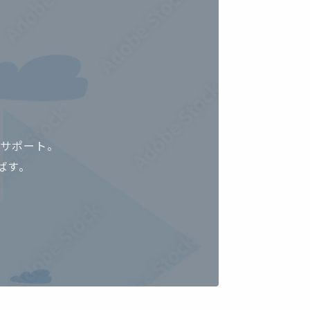
サポート。
ばす。