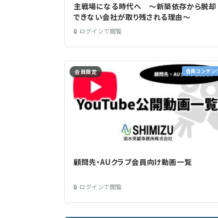
主戦場になる時代へ ～新築依存から脱却
できない会社が取り残される理由～
🔒 ログインで閲覧
会員コンテン
会員限定
顧問先・AUクラブ会員向け動画一覧
🔒 ログインで閲覧