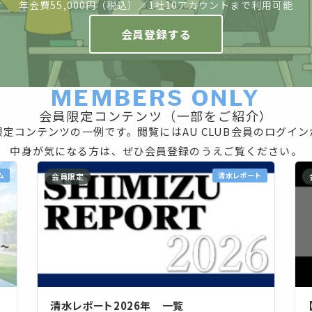
年会費55,000円（税込）／1社10アカウントまで利用可能
会員登録する
MEMBERS ONLY
会員限定コンテンツ（一部をご紹介）
定コンテンツの一例です。閲覧にはAU CLUB会員のログイ
中身が気になる方は、ぜひ会員登録のうえご覧ください。
ム
清水レポート
会員限定
清水レポート2026年 一覧