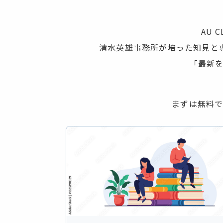
AU
清水英雄事務所が培った知見と
「最新
まずは無料