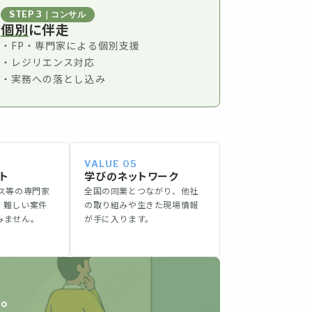
STEP 3｜コンサル
個別に伴走
・FP・専門家による個別支援
・レジリエンス対応
・実務への落とし込み
VALUE 05
ト
学びのネットワーク
ンス等の専門家
全国の同業とつながり、他社
、難しい案件
の取り組みや生きた現場情報
みません。
が手に入ります。
。