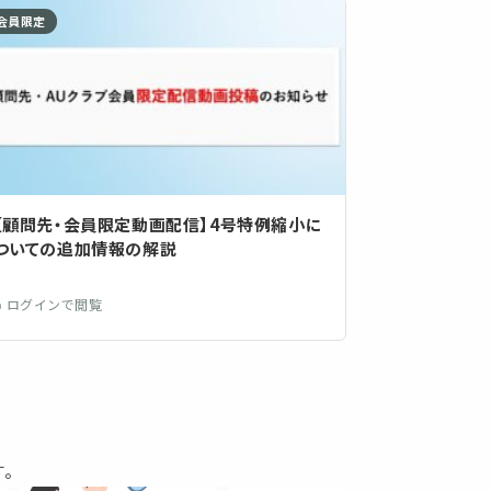
会員限定
【顧問先・会員限定動画配信】4号特例縮小に
ついての追加情報の解説
🔒 ログインで閲覧
す。