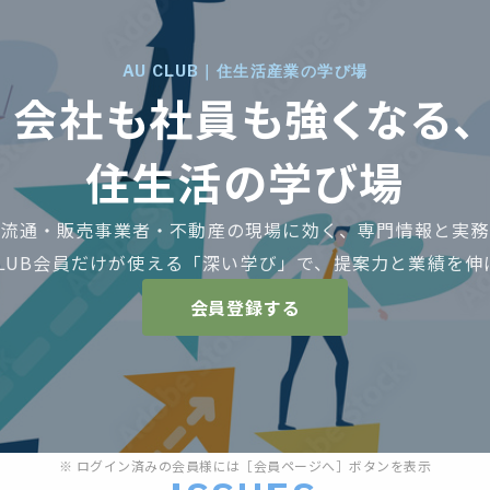
AU CLUB｜住生活産業の学び場
会社も社員も強くなる、
住生活の学び場
・流通・販売事業者・不動産の現場に効く、専門情報と実務
 CLUB会員だけが使える「深い学び」で、提案力と業績を伸
会員登録する
※ ログイン済みの会員様には［会員ページへ］ボタンを表示