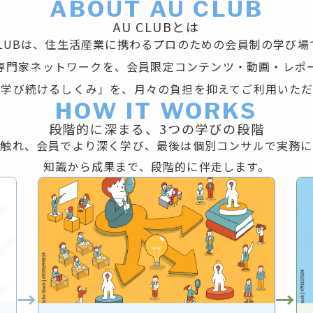
ABOUT AU CLUB
AU CLUBとは
 CLUBは、住生活産業に携わるプロのための会員制の学び場
専門家ネットワークを、会員限定コンテンツ・動画・レポ
を学び続けるしくみ」を、月々の負担を抑えてご利用いただ
HOW IT WORKS
段階的に深まる、3つの学びの段階
で触れ、会員でより深く学び、最後は個別コンサルで実務に
知識から成果まで、段階的に伴走します。
→
→