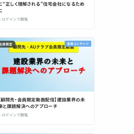
に“正しく理解される”住宅会社になるため
に
🔒 ログインで閲覧
会員コンテンツ
会員限定
【顧問先・会員限定動画配信】建設業界の未
来と課題解決へのアプローチ
🔒 ログインで閲覧