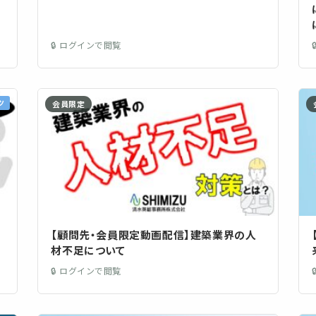
🔒 ログインで閲覧
ツ
会員限定
【顧問先・会員限定動画配信】建築業界の人
材不足について
🔒 ログインで閲覧