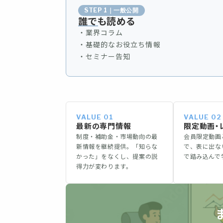
STEP 1｜一般公開
誰でも読める
・業界コラム
・基礎的なお役立ち情報
・セミナー告知
VALUE 01
VALUE 02
最新の専門情報
限定動画・
制度・補助金・市場動向の最
会員限定動画
新情報を継続提供。「知らな
で、表に出な
かった」をなくし、提案の説
で踏み込んで
得力が変わります。