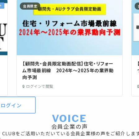
ト
会員限定
【顧問先・会員限定動画配信】住宅・リフォー
ム市場最前線 2024年～2025年の業界動
向予測
🔒 ログインで閲覧
ログイン
VOICE
会員企業の声
U CLUBをご活用いただいている会員企業様の声をご紹介しま