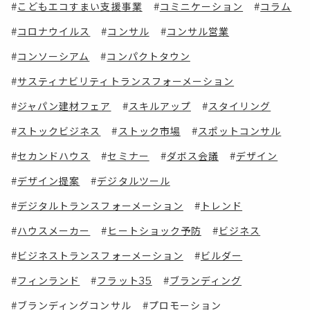
こどもエコすまい支援事業
コミニケーション
コラム
コロナウイルス
コンサル
コンサル営業
コンソーシアム
コンパクトタウン
サスティナビリティトランスフォーメーション
ジャパン建材フェア
スキルアップ
スタイリング
ストックビジネス
ストック市場
スポットコンサル
セカンドハウス
セミナー
ダボス会議
デザイン
デザイン提案
デジタルツール
デジタルトランスフォーメーション
トレンド
ハウスメーカー
ヒートショック予防
ビジネス
ビジネストランスフォーメーション
ビルダー
フィンランド
フラット35
ブランディング
ブランディングコンサル
プロモーション