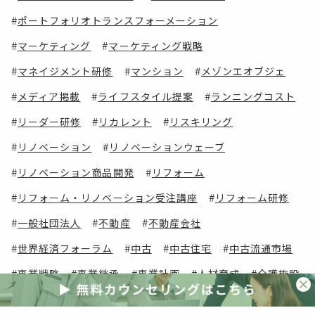
ポートフォリオトランスフォーメーション
マーケティング
マーケティング戦略
マネイジメント研修
マンション
メゾンエオブジェ
メディア掲載
ライフスタイル提案
ランニングコスト
リーダー研修
リカレント
リスキリング
リノベーション
リノベーションウェーブ
リノベーション商品開発
リフォーム
リフォーム・リノベーション受注講座
リフォーム研修
一般社団法人
不動産
不動産会社
世界経済フォーラム
中古
中古住宅
中古流通市場
事業戦略
事業継承
事業計画
人材育成
介護施設
会員コンテンツ
会員メリット
会員費用
会員限定