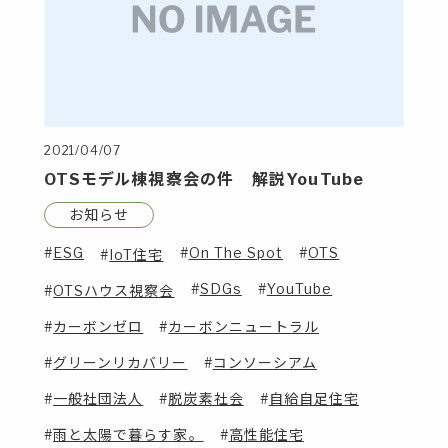
2021/04/07
OTSモデル棟視察会の件 解説YouTube
お知らせ
ESG
On The Spot
OTS
IoT住宅
SDGs
YouTube
OTSハウス視察会
カーボンゼロ
カーボンニュートラル
グリーンリカバリー
コンソーシアム
一般社団法人
脱炭素社会
自給自足住宅
雨と太陽で暮らす家。
高性能住宅