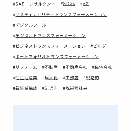
SDGs
SX
SAPコンサルタント
サスティナビリティトランスフォーメーション
デジタルツール
デジタルトランスフォーメーション
ビジネストランスフォーメーション
ビルダー
ポートフォリオトランスフォーメーション
リフォーム
不動産
不動産会社
住宅会社
住生活産業
属人化
工務店
戦略的
新事業構成
流通店
脱炭素社会