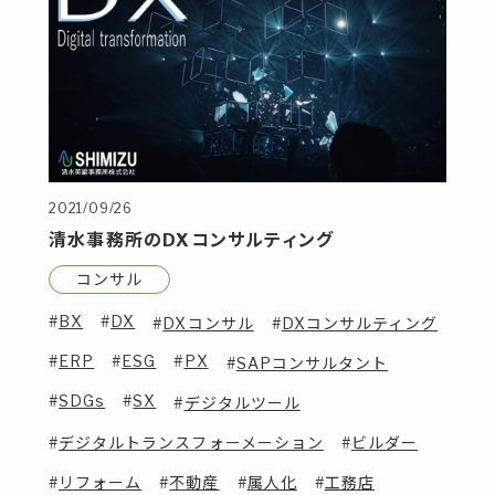
2021/09/26
清水事務所のDXコンサルティング
コンサル
BX
DX
DXコンサル
DXコンサルティング
ERP
ESG
PX
SAPコンサルタント
SDGs
SX
デジタルツール
デジタルトランスフォーメーション
ビルダー
リフォーム
不動産
属人化
工務店