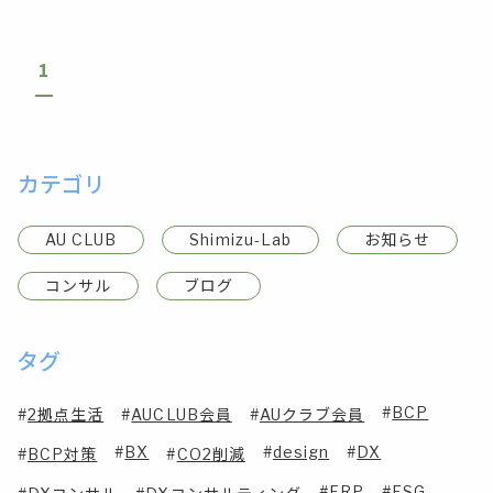
1
カテゴリ
AU CLUB
Shimizu-Lab
お知らせ
コンサル
ブログ
タグ
BCP
2拠点生活
AUCLUB会員
AUクラブ会員
BX
design
DX
BCP対策
CO2削減
ERP
ESG