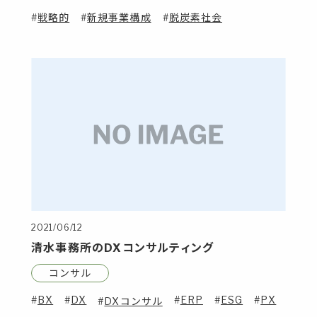
戦略的
新規事業構成
脱炭素社会
2021/06/12
清水事務所のDXコンサルティング
コンサル
BX
DX
ERP
ESG
PX
DXコンサル