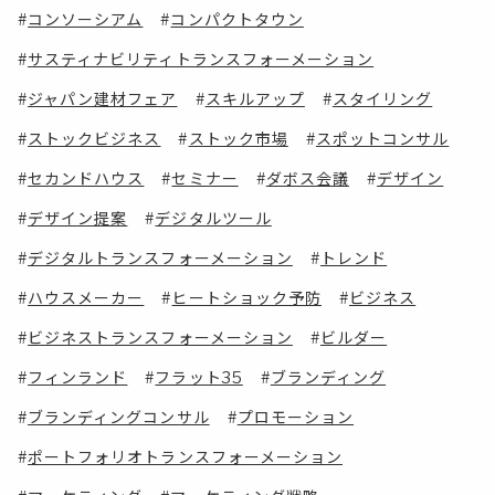
コンソーシアム
コンパクトタウン
サスティナビリティトランスフォーメーション
ジャパン建材フェア
スキルアップ
スタイリング
ストックビジネス
ストック市場
スポットコンサル
セカンドハウス
セミナー
ダボス会議
デザイン
デザイン提案
デジタルツール
デジタルトランスフォーメーション
トレンド
ハウスメーカー
ヒートショック予防
ビジネス
ビジネストランスフォーメーション
ビルダー
フィンランド
フラット35
ブランディング
ブランディングコンサル
プロモーション
ポートフォリオトランスフォーメーション