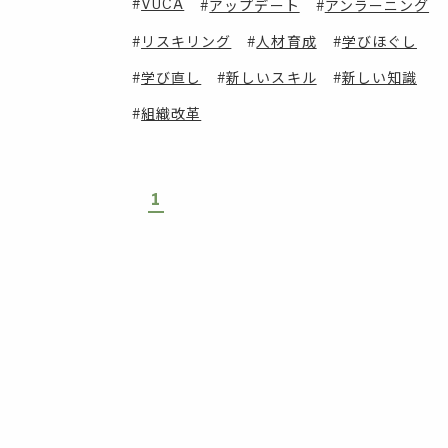
VUCA
アップデート
アンラーニング
リスキリング
人材育成
学びほぐし
学び直し
新しいスキル
新しい知識
組織改革
1