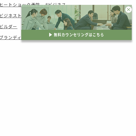
ヒートショック予防
ビジネス
ビジネストランスフォーメーション
ビルダー
フィンランド
フラット35
ブランディング
ブランディングコンサル
プロモーション
ポートフォリオトランスフォーメーション
マーケティング
マーケティング戦略
マネイジメント研修
マンション
メゾンエオブジェ
メディア掲載
ライフスタイル提案
ランニングコスト
リーダー研修
リカレント
リスキリング
リノベーション
リノベーションウェーブ
リノベーション商品開発
リフォーム