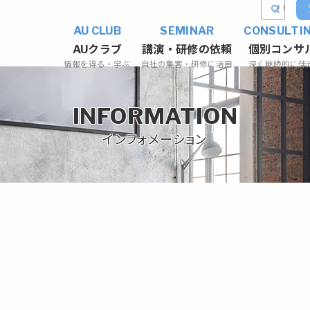
AU CLUB
SEMINAR
CONSULTI
AUクラブ
講演・研修の依頼
個別コンサ
情報を得る・学ぶ
自社の集客・研修に活用
深く継続的に伴
INFORMATION
インフォメーション