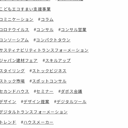
こどもエコすまい支援事業
コミニケーション
コラム
コロナウイルス
コンサル
コンサル営業
コンソーシアム
コンパクトタウン
サスティナビリティトランスフォーメーション
ジャパン建材フェア
スキルアップ
スタイリング
ストックビジネス
ストック市場
スポットコンサル
セカンドハウス
セミナー
ダボス会議
デザイン
デザイン提案
デジタルツール
デジタルトランスフォーメーション
トレンド
ハウスメーカー