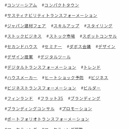
コンソーシアム
コンパクトタウン
サスティナビリティトランスフォーメーション
ジャパン建材フェア
スキルアップ
スタイリング
ストックビジネス
ストック市場
スポットコンサル
セカンドハウス
セミナー
ダボス会議
デザイン
デザイン提案
デジタルツール
デジタルトランスフォーメーション
トレンド
ハウスメーカー
ヒートショック予防
ビジネス
ビジネストランスフォーメーション
ビルダー
フィンランド
フラット35
ブランディング
ブランディングコンサル
プロモーション
ポートフォリオトランスフォーメーション