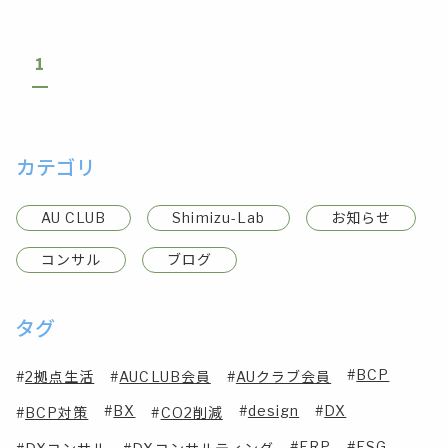
1
カテゴリ
AU CLUB
Shimizu-Lab
お知らせ
コンサル
ブログ
タグ
BCP
2拠点生活
AUCLUB会員
AUクラブ会員
BX
design
DX
BCP対策
CO2削減
ERP
ESG