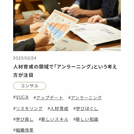
2023/02/24
人材育成の領域で「アンラーニング」という考え
方が注目
コンサル
VUCA
アップデート
アンラーニング
リスキリング
人材育成
学びほぐし
学び直し
新しいスキル
新しい知識
組織改革