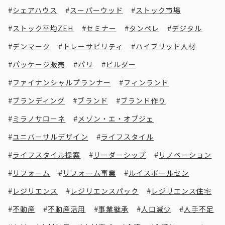
シェアハウス
スーパーウッド
ストック市場
ストック平均ZEH
セミナー
タンペレ
デジタル
デンマーク
トレーサビリティ
ハイブリッド人材
パッケージ販売
パリ
ビルダー
ファイナンシャルプランナー
フィンランド
ブランディング
ブランド
ブランド作り
ミラノサローネ
メゾン・エ・オブジェ
ユニバーサルデザイン
ライフスタイル
ライフスタイル提案
リーダーシップ
リノベーション
リフォーム
リフォーム事業
ルイスポールセン
レジリエンス
レジリエンスパック
レジリエンス住宅
不動産
不動産活用
事業継承
人口減少
人手不足