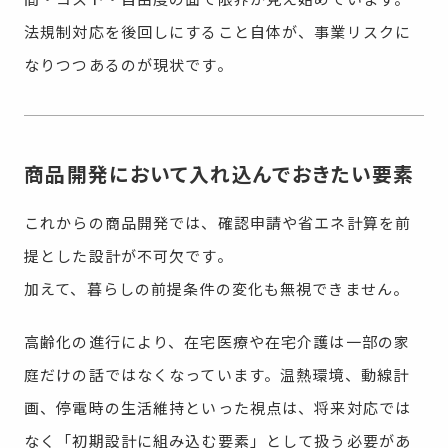
間・コスト・自由度の面で限界が見え始めています。
法規制対応を後回しにすること自体が、事業リスクに
なりつつあるのが現状です。
商品開発において入れ込んでおきたい要素
これからの商品開発では、確認申請や省エネ計算を前
提とした設計が不可欠です。
加えて、暮らしの前提条件の変化も無視できません。
高齢化の進行により、在宅医療や在宅介護は一部の家
庭だけの話ではなくなっています。温熱環境、動線計
画、停電時の生活維持といった視点は、将来対応では
なく「初期設計に組み込む要素」として扱う必要があ