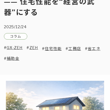
—— 住宅性能を“経営の武
器”にする
2025/12/24
コラム
GX-ZEH
ZEH
住宅性能
工務店
省エネ
補助金