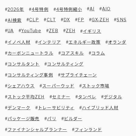
AI
AIO
2026年
4号特例
4号特例縮小
CLP
CLT
DX
FP
GX-ZEH
SNS
AI検索
UA
YouTube
ZEB
ZEH
イギリス
イノベ人材
インテリア
エネルギー政策
オランダ
カーボンニュートラル
コアスキル
コラム
コンサルタント
コンサルティング
コンサルティング事例
サプライチェーン
シェアハウス
スーパーウッド
ストック市場
ストック平均ZEH
セミナー
タンペレ
デジタル
デンマーク
トレーサビリティ
ハイブリッド人材
パッケージ販売
パリ
ビルダー
ファイナンシャルプランナー
フィンランド