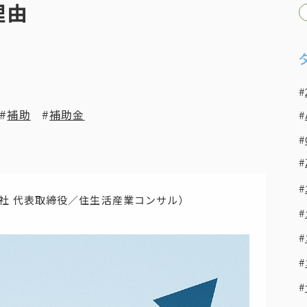
理由
補助
補助金
社 代表取締役／住生活産業コンサル）