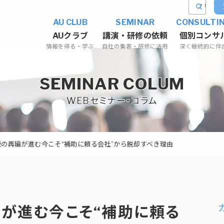
AU CLUB
SEMINAR
CONSULTI
AUクラブ
講演・研修の依頼
個別コンサ
情報を得る・学ぶ
自社の集客・研修に活用
深く継続的に伴
SEMINAR COLUM
WEBセミナー・コラム
の再編が進む今こそ“補助に頼る会社”から脱却すべき理由
が進む今こそ“補助に頼る