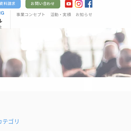
資料請求
お問い合わせ
NG
事業コンセプト
活動・実績
お知らせ
ル
走
カテゴリ