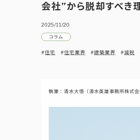
会社”から脱却すべき
2025/11/20
コラム
住宅
住宅業界
建築業界
減税
執筆：清水大悟（清水英雄事務所株式会