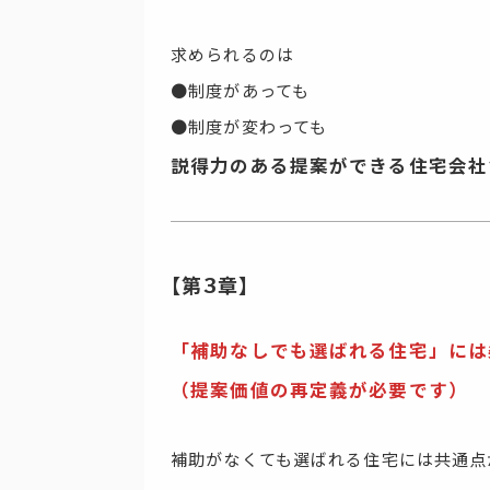
求められるのは
●制度があっても
●制度が変わっても
説得力のある提案ができる住宅会社
【第3章】
「補助なしでも選ばれる住宅」には
（提案価値の再定義が必要です）
補助がなくても選ばれる住宅には共通点