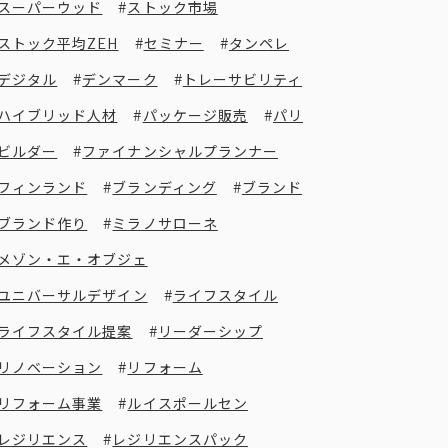
スーパーウッド
ストック市場
ストック平均ZEH
セミナー
タンペレ
デジタル
デンマーク
トレーサビリティ
ハイブリッド人材
パッケージ販売
パリ
ビルダー
ファイナンシャルプランナー
フィンランド
ブランディング
ブランド
ブランド作り
ミラノサローネ
メゾン・エ・オブジェ
ユニバーサルデザイン
ライフスタイル
ライフスタイル提案
リーダーシップ
リノベーション
リフォーム
リフォーム事業
ルイスポールセン
レジリエンス
レジリエンスパック