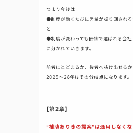
つまり今後は
●制度が動くたびに営業が振り回される
と
●制度が変わっても価値で選ばれる会社
に分かれていきます。
前者にとどまるか、後者へ抜け出せるか
2025〜26年はその分岐点になります。
【第2章】
“補助ありきの提案”は通用しなく