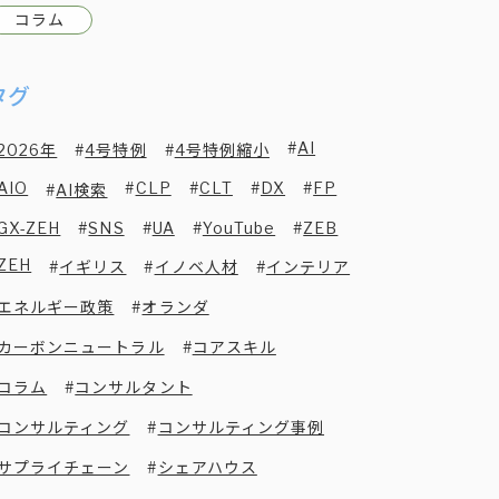
コラム
タグ
AI
2026年
4号特例
4号特例縮小
AIO
CLP
CLT
DX
FP
AI検索
GX-ZEH
SNS
UA
YouTube
ZEB
ZEH
イギリス
イノベ人材
インテリア
エネルギー政策
オランダ
カーボンニュートラル
コアスキル
コラム
コンサルタント
コンサルティング
コンサルティング事例
サプライチェーン
シェアハウス