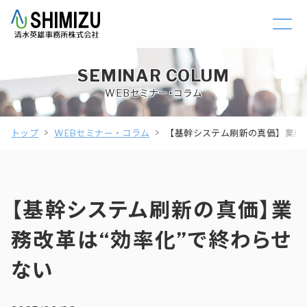
SEMINAR COLUM
WEBセミナー・コラム
トップ
WEBセミナー・コラム
【基幹システム刷新の真価】業務改
【基幹システム刷新の真価】業
務改革は“効率化”で終わらせ
ない