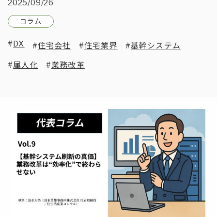
2025/09/26
コラム
DX
住宅会社
住宅業界
基幹システム
属人化
業務改革