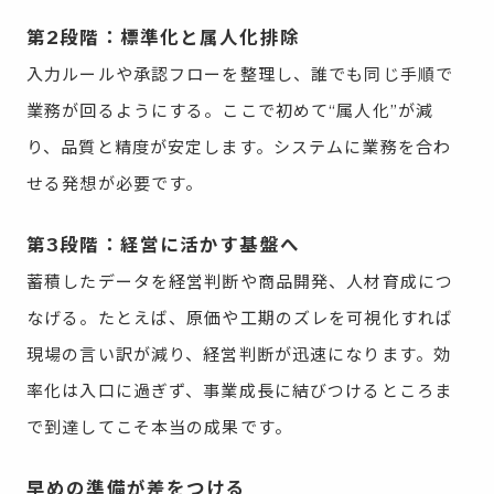
第2段階：標準化と属人化排除
入力ルールや承認フローを整理し、誰でも同じ手順で
業務が回るようにする。ここで初めて“属人化”が減
り、品質と精度が安定します。システムに業務を合わ
せる発想が必要です。
第3段階：経営に活かす基盤へ
蓄積したデータを経営判断や商品開発、人材育成につ
なげる。たとえば、原価や工期のズレを可視化すれば
現場の言い訳が減り、経営判断が迅速になります。効
率化は入口に過ぎず、事業成長に結びつけるところま
で到達してこそ本当の成果です。
早めの準備が差をつける