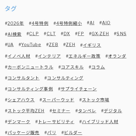
タグ
AI
AIO
2026年
4号特例
4号特例縮小
CLP
CLT
DX
FP
GX-ZEH
SNS
AI検索
UA
YouTube
ZEB
ZEH
イギリス
イノベ人材
インテリア
エネルギー政策
オランダ
カーボンニュートラル
コアスキル
コラム
コンサルタント
コンサルティング
コンサルティング事例
サプライチェーン
シェアハウス
スーパーウッド
ストック市場
ストック平均ZEH
セミナー
タンペレ
デジタル
デンマーク
トレーサビリティ
ハイブリッド人材
パッケージ販売
パリ
ビルダー