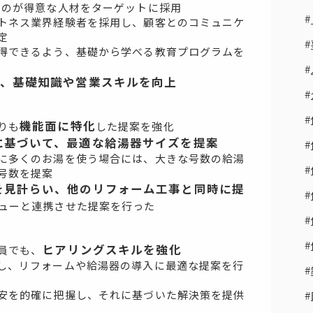
るのが得意な人材をターゲットに採用
トネス業界経験者を採用し、顧客とのコミュニケ
定
得できるよう、基礎から学べる教育プログラムを
し、基礎知識や営業スキルを向上
機能面に特化
りも
した提案を強化
に基づいて、最適な給湯器サイズを提案
に多くのお湯を使う場合には、大きな号数の給湯
号数を提案
を見計らい、他のリフォーム工事と同時に提
ューと連携させた提案を行った
ヒアリングスキルを強化
員でも、
し、リフォームや給湯器の導入に最適な提案を行
安を的確に把握し、それに基づいた解決策を提供