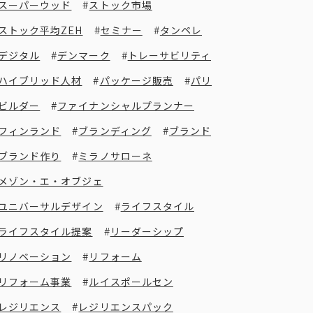
スーパーウッド
ストック市場
ストック平均ZEH
セミナー
タンペレ
デジタル
デンマーク
トレーサビリティ
ハイブリッド人材
パッケージ販売
パリ
ビルダー
ファイナンシャルプランナー
フィンランド
ブランディング
ブランド
ブランド作り
ミラノサローネ
メゾン・エ・オブジェ
ユニバーサルデザイン
ライフスタイル
ライフスタイル提案
リーダーシップ
リノベーション
リフォーム
リフォーム事業
ルイスポールセン
レジリエンス
レジリエンスパック