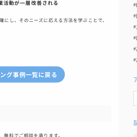
業活動が一層改善される
確にし、そのニーズに応える方法を学ぶことで、
ィング事例一覧に戻る
、無料でご相談を承ります。