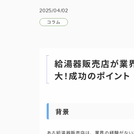
2025/04/02
コラム
給湯器販売店が業
大！成功のポイント
背景
ある給湯器販売店は、業界の経験がない