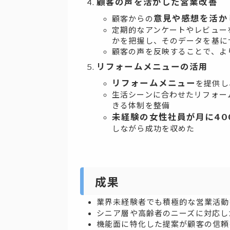
顧客の声を活かした営業改善
意見や感想を活か
顧客からの
定期的なアンケートやレビュー
かを把握し、そのデータを基に
顧客の声を反映することで、よ
リフォームメニューの活用
リフォームメニュー
を提供し
生活シーンに合わせたリフォー
きる体制を整備
未経験の女性社員が月に40
しながら成功を収めた
成果
業界未経験者でも積極的な営業活
シニア層や高齢者のニーズに対応し
機能面に特化した提案が顧客の信頼