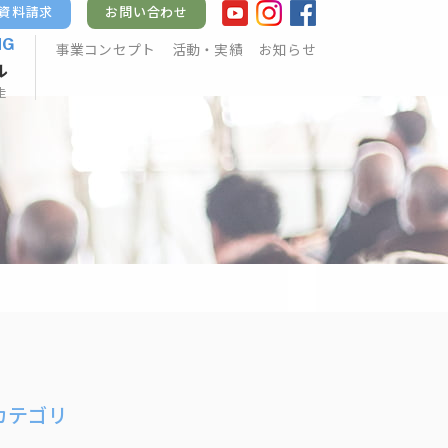
資料請求
お問い合わせ
NG
事業コンセプト
活動・実績
お知らせ
ル
走
カテゴリ