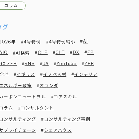
コラム
タグ
AI
2026年
4号特例
4号特例縮小
AIO
CLP
CLT
DX
FP
AI検索
GX-ZEH
SNS
UA
YouTube
ZEB
ZEH
イギリス
イノベ人材
インテリア
エネルギー政策
オランダ
カーボンニュートラル
コアスキル
コラム
コンサルタント
コンサルティング
コンサルティング事例
サプライチェーン
シェアハウス