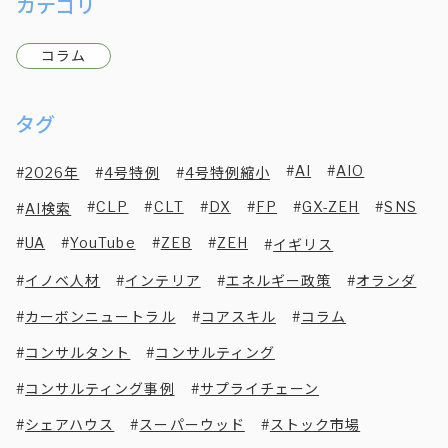
カテゴリ
コラム
タグ
AI
AIO
2026年
4号特例
4号特例縮小
CLP
CLT
DX
FP
GX-ZEH
SNS
AI検索
UA
YouTube
ZEB
ZEH
イギリス
イノベ人材
インテリア
エネルギー政策
オランダ
カーボンニュートラル
コアスキル
コラム
コンサルタント
コンサルティング
コンサルティング事例
サプライチェーン
シェアハウス
スーパーウッド
ストック市場