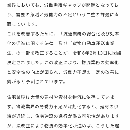
業界においても、労働需給ギャップが問題となってお
り、需要の急増と労働力の不足という二重の課題に直
面しています。
これを改善するために、「流通業務の総合化及び効率
化の促進に関する法律」及び「貨物自動車運送事業
法」の一部を改正することが、令和6年2月13日に閣議
決定されました。この改正により、物流業務の効率化
と安全性の向上が図られ、労働力不足の一定の改善に
繋がると予測されています。
住宅業界は大量の建材や資材を物流に依存していま
す。物流業界の労働力不足が深刻化すると、建材の供
給が遅延し、住宅建設の進行が滞る可能性があります
が、法改正により物流の効率化が進めば、こうした遅