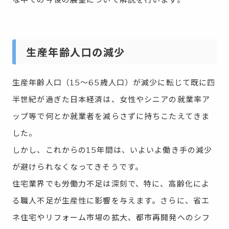
な中での今後の展望について解説を行います。
生産年齢人口の減少
生産年齢人口（15～65歳人口）が減少に転じて既に四
半世紀が過ぎた日本経済は、女性やシニアの就業率ア
ップ等で何とか就業者を減らさずに持ちこたえてきま
した。
しかし、これからの15年間は、いよいよ働き手の減少
が避けられなくなってきそうです。
住宅業界でも労働力不足は深刻で、特に、高齢化によ
る職人不足が生産性に影響を与えます。さらに、省エ
ネ住宅やリフォーム市場の拡大、都市再開発へのシフ