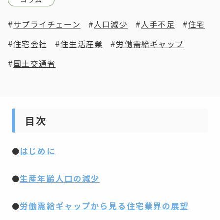
サプライチェーン
人口減少
人手不足
住宅
住宅会社
住生活産業
労働需給ギャップ
国土交通省
目次
はじめに
●
生産年齢人口の減少
●
労働需給ギャップから見る住宅業界の展望
●