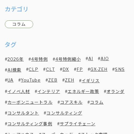
カテゴリ
コラム
タグ
AI
AIO
2026年
4号特例
4号特例縮小
CLP
CLT
DX
FP
GX-ZEH
SNS
AI検索
UA
YouTube
ZEB
ZEH
イギリス
イノベ人材
インテリア
エネルギー政策
オランダ
カーボンニュートラル
コアスキル
コラム
コンサルタント
コンサルティング
コンサルティング事例
サプライチェーン