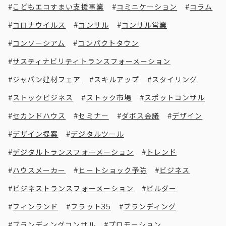
こどもエコすまい支援事業
コミニケーション
コラム
コロナウイルス
コンサル
コンサル営業
コンソーシアム
コンパクトタウン
サスティナビリティトランスフォーメーション
ジャパン建材フェア
スキルアップ
スタイリング
ストックビジネス
ストック市場
スポットコンサル
セカンドハウス
セミナー
ダボス会議
デザイン
デザイン提案
デジタルツール
デジタルトランスフォーメーション
トレンド
ハウスメーカー
ヒートショック予防
ビジネス
ビジネストランスフォーメーション
ビルダー
フィンランド
フラット35
ブランディング
ブランディングコンサル
プロモーション