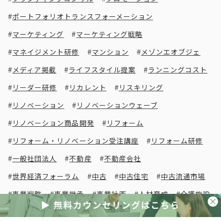
ポートフォリオトランスフォーメーション
マーケティング
マーケティング戦略
マネイジメント研修
マンション
メゾンエオブジェ
メディア掲載
ライフスタイル提案
ランニングコスト
リーダー研修
リカレント
リスキリング
リノベーション
リノベーションウェーブ
リノベーション商品開発
リフォーム
リフォーム・リノベーション受注講座
リフォーム研修
一般社団法人
不動産
不動産会社
世界経済フォーラム
中古
中古住宅
中古流通市場
事業戦略
事業継承
事業計画
人材育成
介護施設
会員コンテンツ
会員メリット
会員費用
会員限定