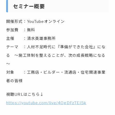
セミナー概要
開催形式：YouTubeオンライン
参加費 ：無料
主催 ：清水英雄事務所
テーマ ：人材不足時代に『準備ができた会社』にな
る ～施工体制を整えることが、次の成長戦略になる
～
対象 ：工務店・ビルダー・流通店・住宅関連事業
者の皆様
視聴URLはこちら↓
https://youtube.com/live/4OgDFzTEI5k