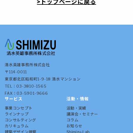
>トップページに戻る
清水英雄事務所株式会社
〒114-0011
東京都北区昭和町1-9-18 清水マンション
TEL：03-3810-1565
FAX：03-5901-9666
サービス
活動・情報
事業コンセプト
活動・実績
ラインナップ
講演会・セミナー
コンサルティング
コラム
カリキュラム
お知らせ
建築デザイン視察
Shimizu-Lab