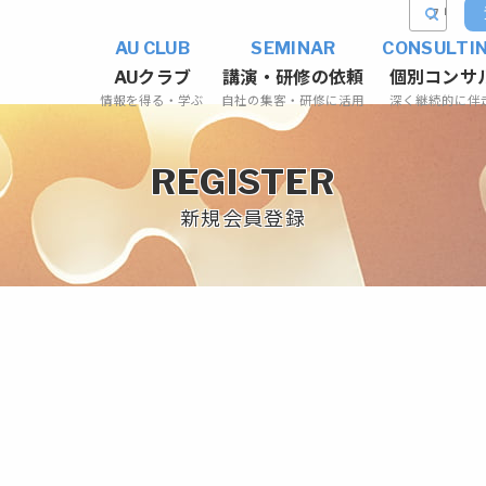
AU CLUB
SEMINAR
CONSULTI
AUクラブ
講演・研修の依頼
個別コンサ
情報を得る・学ぶ
自社の集客・研修に活用
深く継続的に伴
REGISTER
新規会員登録