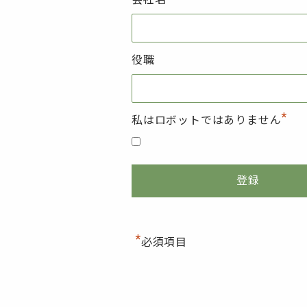
役職
*
私はロボットではありません
*
必須項目