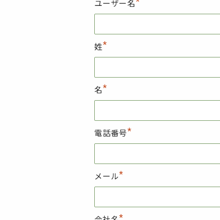
*
ユーザー名
*
姓
*
名
*
電話番号
*
メール
*
会社名