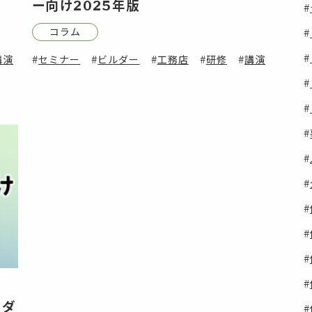
ー向け2025年版
コラム
講演
セミナー
ビルダー
工務店
研修
講演
ルダ