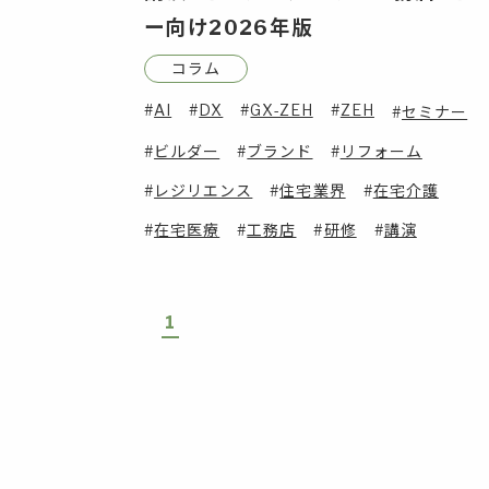
ー向け2026年版
コラム
AI
DX
GX-ZEH
ZEH
セミナー
ビルダー
ブランド
リフォーム
レジリエンス
住宅業界
在宅介護
在宅医療
工務店
研修
講演
1