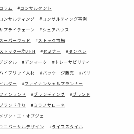
コラム
コンサルタント
コンサルティング
コンサルティング事例
サプライチェーン
シェアハウス
スーパーウッド
ストック市場
ストック平均ZEH
セミナー
タンペレ
デジタル
デンマーク
トレーサビリティ
ハイブリッド人材
パッケージ販売
パリ
ビルダー
ファイナンシャルプランナー
フィンランド
ブランディング
ブランド
ブランド作り
ミラノサローネ
メゾン・エ・オブジェ
ユニバーサルデザイン
ライフスタイル