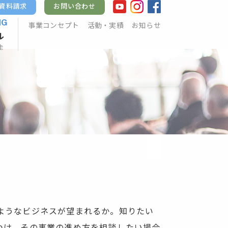
資料請求
お問い合わせ
NG
事業コンセプト
活動・実績
お知らせ
ル
走
ようなビジネスが望まれるか。知りたい
つけ、その事業の進め方を相談したい場合