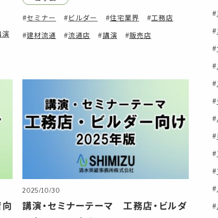
セミナー
ビルダー
住宅業界
工務店
講演
建材流通
流通店
講演
販売店
2025/10/30
店向
講演・セミナーテーマ 工務店・ビルダ