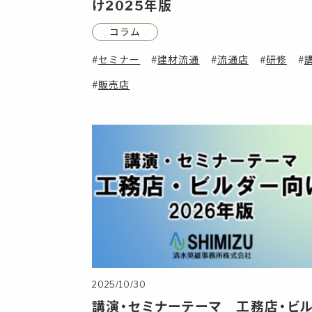
け2025年版
コラム
セミナー
建材流通
流通店
研修
販売店
2025/10/30
講演・セミナーテーマ 工務店・ビ