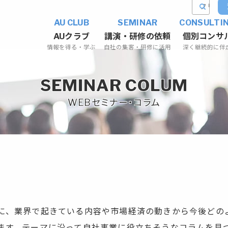
AU CLUB
SEMINAR
CONSULTI
AUクラブ
講演・研修の依頼
個別コンサ
情報を得る・学ぶ
自社の集客・研修に活用
深く継続的に伴
SEMINAR COLUM
WEBセミナー・コラム
に、業界で起きている内容や市場経済の動きから今後どの
ます。テーマに沿って自社事業に役立ちそうなコラムを見