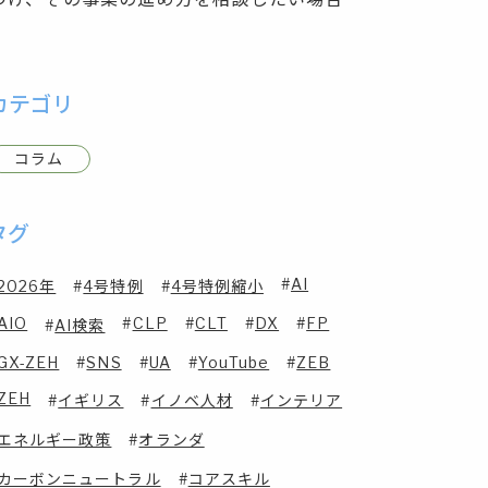
カテゴリ
コラム
タグ
AI
2026年
4号特例
4号特例縮小
AIO
CLP
CLT
DX
FP
AI検索
GX-ZEH
SNS
UA
YouTube
ZEB
ZEH
イギリス
イノベ人材
インテリア
エネルギー政策
オランダ
カーボンニュートラル
コアスキル