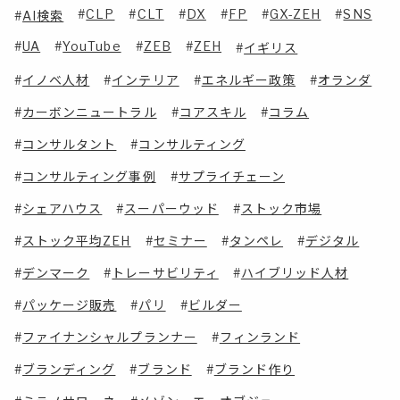
CLP
CLT
DX
FP
GX-ZEH
SNS
AI検索
UA
YouTube
ZEB
ZEH
イギリス
イノベ人材
インテリア
エネルギー政策
オランダ
カーボンニュートラル
コアスキル
コラム
コンサルタント
コンサルティング
コンサルティング事例
サプライチェーン
シェアハウス
スーパーウッド
ストック市場
ストック平均ZEH
セミナー
タンペレ
デジタル
デンマーク
トレーサビリティ
ハイブリッド人材
パッケージ販売
パリ
ビルダー
ファイナンシャルプランナー
フィンランド
ブランディング
ブランド
ブランド作り