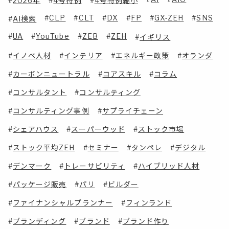
2026年
4号特例
4号特例縮小
CLP
CLT
DX
FP
GX-ZEH
SNS
AI検索
UA
YouTube
ZEB
ZEH
イギリス
イノベ人材
インテリア
エネルギー政策
オランダ
カーボンニュートラル
コアスキル
コラム
コンサルタント
コンサルティング
コンサルティング事例
サプライチェーン
シェアハウス
スーパーウッド
ストック市場
ストック平均ZEH
セミナー
タンペレ
デジタル
デンマーク
トレーサビリティ
ハイブリッド人材
パッケージ販売
パリ
ビルダー
ファイナンシャルプランナー
フィンランド
ブランディング
ブランド
ブランド作り