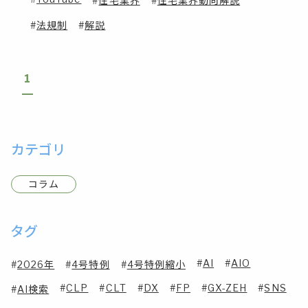
住宅業界
住宅業界動向解説
法規制
解説
1
カテゴリ
コラム
タグ
AI
AIO
2026年
4号特例
4号特例縮小
CLP
CLT
DX
FP
GX-ZEH
SNS
AI検索