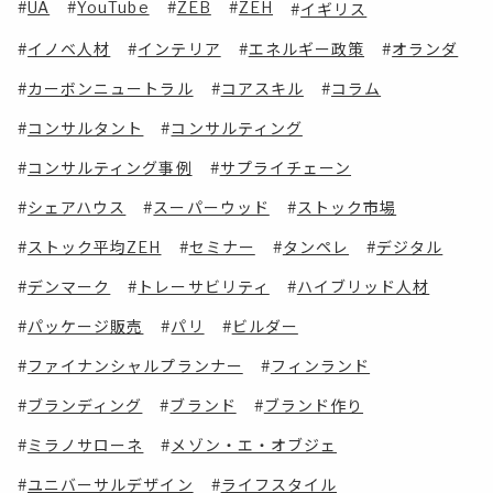
UA
YouTube
ZEB
ZEH
イギリス
イノベ人材
インテリア
エネルギー政策
オランダ
カーボンニュートラル
コアスキル
コラム
コンサルタント
コンサルティング
コンサルティング事例
サプライチェーン
シェアハウス
スーパーウッド
ストック市場
ストック平均ZEH
セミナー
タンペレ
デジタル
デンマーク
トレーサビリティ
ハイブリッド人材
パッケージ販売
パリ
ビルダー
ファイナンシャルプランナー
フィンランド
ブランディング
ブランド
ブランド作り
ミラノサローネ
メゾン・エ・オブジェ
ユニバーサルデザイン
ライフスタイル