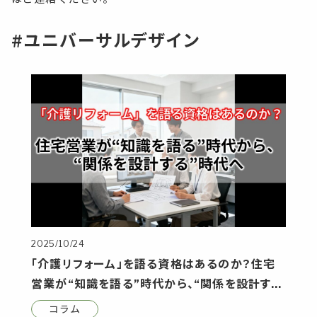
#ユニバーサルデザイン
2025/10/24
「介護リフォーム」を語る資格はあるのか？住宅
営業が“知識を語る”時代から、“関係を設計す
る”時代へ
コラム