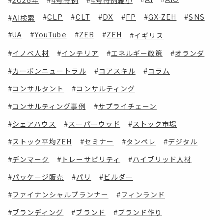
2026年
4号特例
4号特例縮小
CLP
CLT
DX
FP
GX-ZEH
SNS
AI検索
UA
YouTube
ZEB
ZEH
イギリス
イノベ人材
インテリア
エネルギー政策
オランダ
カーボンニュートラル
コアスキル
コラム
コンサルタント
コンサルティング
コンサルティング事例
サプライチェーン
シェアハウス
スーパーウッド
ストック市場
ストック平均ZEH
セミナー
タンペレ
デジタル
デンマーク
トレーサビリティ
ハイブリッド人材
パッケージ販売
パリ
ビルダー
ファイナンシャルプランナー
フィンランド
ブランディング
ブランド
ブランド作り