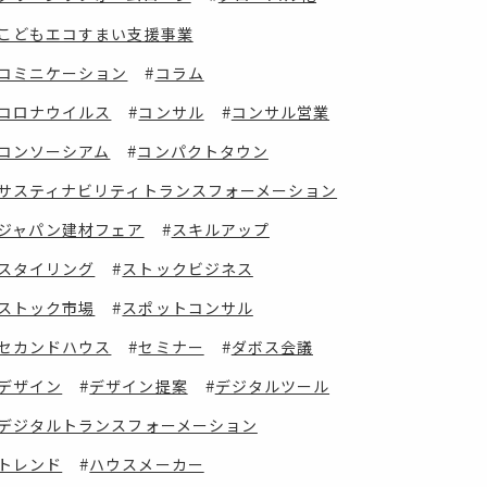
こどもエコすまい支援事業
コミニケーション
コラム
コロナウイルス
コンサル
コンサル営業
コンソーシアム
コンパクトタウン
サスティナビリティトランスフォーメーション
ジャパン建材フェア
スキルアップ
スタイリング
ストックビジネス
ストック市場
スポットコンサル
セカンドハウス
セミナー
ダボス会議
デザイン
デザイン提案
デジタルツール
デジタルトランスフォーメーション
トレンド
ハウスメーカー