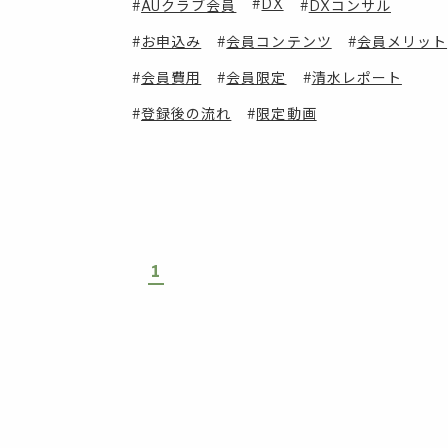
DX
AUクラブ会員
DXコンサル
お申込み
会員コンテンツ
会員メリット
会員費用
会員限定
清水レポート
登録後の流れ
限定動画
1