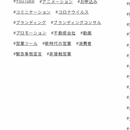
YouTube
アニメーション
お申込み
コミニケーション
コロナウイルス
ブランディング
ブランディングコンサル
プロモーション
不動産会社
動画
営業ツール
新時代の営業
消費者
緊急事態宣言
非接触営業