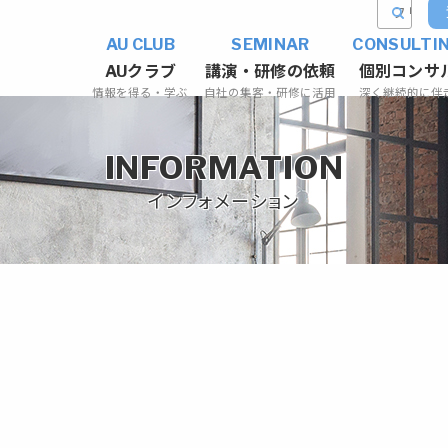
AU CLUB
SEMINAR
CONSULTI
AUクラブ
講演・研修の依頼
個別コンサ
情報を得る・学ぶ
自社の集客・研修に活用
深く継続的に伴
INFORMATION
インフォメーション