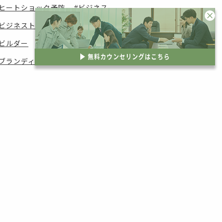
ヒートショック予防
ビジネス
ビジネストランスフォーメーション
ビルダー
フィンランド
フラット35
ブランディング
ブランディングコンサル
プロモーション
ポートフォリオトランスフォーメーション
マーケティング
マーケティング戦略
マネイジメント研修
マンション
メゾンエオブジェ
メディア掲載
ライフスタイル提案
ランニングコスト
リーダー研修
リカレント
リスキリング
リノベーション
リノベーションウェーブ
リノベーション商品開発
リフォーム