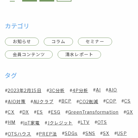
カテゴリ
お知らせ
コラム
セミナー
会員コンテンツ
清水レポート
タグ
AI
AIO
2023年2月15日
3C分析
4P分析
BCP
COP
CS
AIO対策
AUクラブ
CO2削減
CX
DX
ES
ESG
GreenTransformation
GX
HM
LTV
OTS
IoT家電
Jクレジット
SDGs
SNS
SX
USP
OTSハウス
PREP法