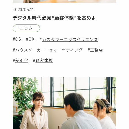
2023/05/11
デジタル時代必見“顧客体験”を高めよ
コラム
CS
CX
カスタマーエクスペリエンス
ハウスメーカー
マーケティング
工務店
差別化
顧客体験