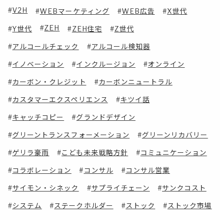
V2H
WEBマーケティング
WEB広告
X世代
ZEH
Y世代
ZEH住宅
Z世代
アルコールチェック
アルコール検知器
イノベーション
インクルージョン
オンライン
カーボン・クレジット
カーボンニュートラル
カスタマーエクスペリエンス
キツイ話
キャッチコピー
グランドデザイン
グリーントランスフォーメーション
グリーンリカバリー
ゲリラ豪雨
こども未来戦略方針
コミュニケーション
コラボレーション
コンサル
コンサル営業
サイモン・シネック
サプライチェーン
サンクコスト
システム
ステークホルダー
ストック
ストック市場