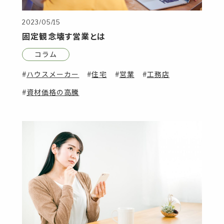
2023/05/15
固定観念壊す営業とは
コラム
ハウスメーカー
住宅
営業
工務店
資材価格の高騰