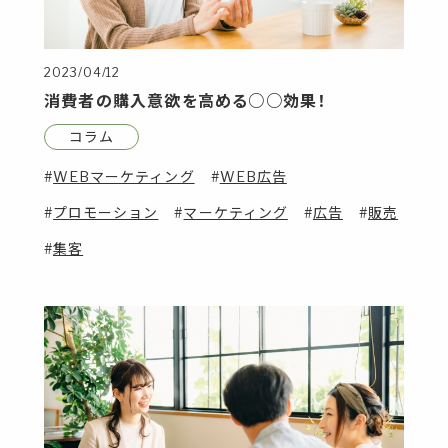
2023/04/12
消費者の購入意欲を高める○○効果！
コラム
WEBマーケティング
WEB広告
プロモーション
マーケティング
広告
販売
集客