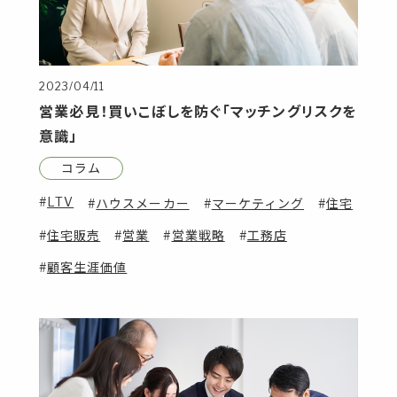
2023/04/11
営業必見！買いこぼしを防ぐ「マッチングリスクを
意識」
コラム
LTV
ハウスメーカー
マーケティング
住宅
住宅販売
営業
営業戦略
工務店
顧客生涯価値