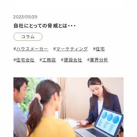
2023/05/29
自社にとっての脅威とは・・・
コラム
ハウスメーカー
マーケティング
住宅
住宅会社
工務店
建設会社
業界分析