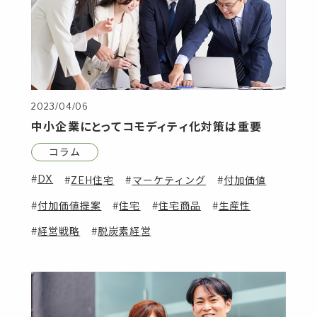
2023/04/06
中小企業にとってコモディティ化対策は重要
コラム
DX
ZEH住宅
マーケティング
付加価値
付加価値提案
住宅
住宅商品
生産性
経営戦略
脱炭素経営