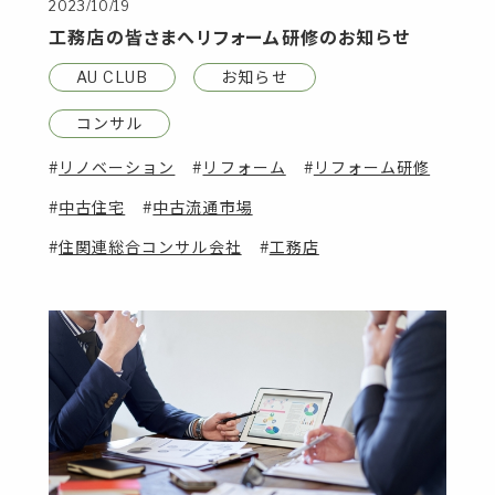
2023/10/19
工務店の皆さまへリフォーム研修のお知らせ
AU CLUB
お知らせ
コンサル
リノベーション
リフォーム
リフォーム研修
中古住宅
中古流通市場
住関連総合コンサル会社
工務店