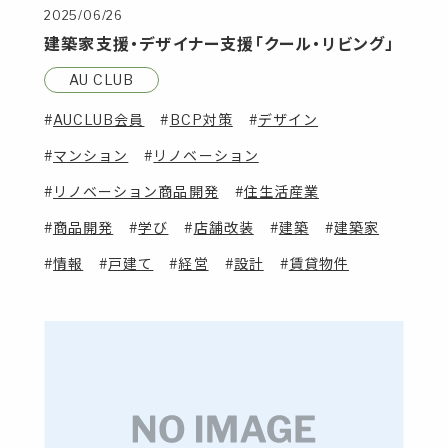
2025/06/26
建築家支援・デザイナー支援「クール・リビング」
AU CLUB
AUCLUB会員
BCP対策
デザイン
マンション
リノベーション
リノベーション商品開発
住生活産業
商品開発
学び
店舗改装
建築
建築家
情報
戸建て
経営
設計
賃貸物件