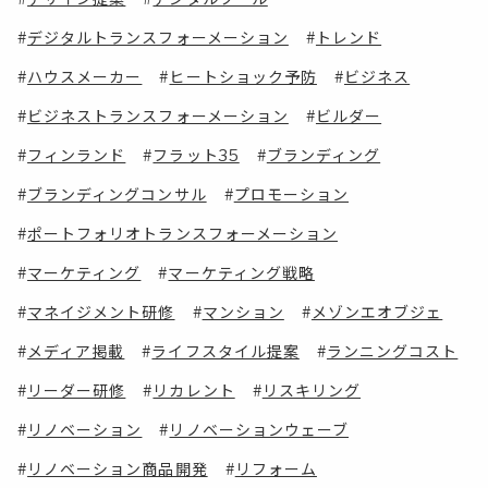
デジタルトランスフォーメーション
トレンド
ハウスメーカー
ヒートショック予防
ビジネス
ビジネストランスフォーメーション
ビルダー
フィンランド
フラット35
ブランディング
ブランディングコンサル
プロモーション
ポートフォリオトランスフォーメーション
マーケティング
マーケティング戦略
マネイジメント研修
マンション
メゾンエオブジェ
メディア掲載
ライフスタイル提案
ランニングコスト
リーダー研修
リカレント
リスキリング
リノベーション
リノベーションウェーブ
リノベーション商品開発
リフォーム