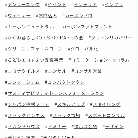
アンラーニング
イベント
インテリア
インフラ
ウェビナー
お申込み
カーボンゼロ
カーボンニュートラル
カーボンフットプリント
かがわ暮らしKO・SHI・RA・Eの会
グリーンリカバリー
グリーンリフォームローン
グローバル化
こどもエコすまい支援事業
コミニケーション
コラム
コロナウイルス
コンサル
コンサル営業
コンソーシアム
コンパクトタウン
サスティナビリティトランスフォーメーション
ジャパン建材フェア
スキルアップ
スタイリング
ストックビジネス
ストック市場
スポットコンサル
セカンドハウス
セミナー
ダボス会議
デザイン
デザイン提案
デジタルツール