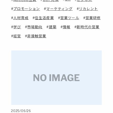
プロモーション
マーケティング
リカレント
人材育成
住生活産業
営業ツール
営業研修
学び
市場動向
建築
情報
新時代の営業
経営
非接触営業
2025/06/26