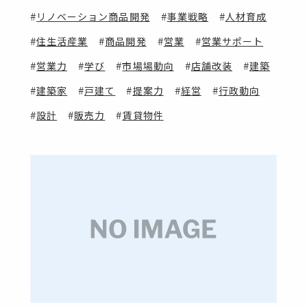
リノベーション商品開発
事業戦略
人材育成
住生活産業
商品開発
営業
営業サポート
営業力
学び
市場場動向
店舗改装
建築
建築家
戸建て
提案力
経営
行政動向
設計
販売力
賃貸物件