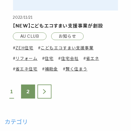
2022/11/21
【NEW】こどもエコすまい支援事業が創設
AU CLUB
お知らせ
ZEH住宅
こどもエコすまい支援事業
リフォーム
住宅
住宅会社
省エネ
省エネ住宅
補助金
賢く住まう
1
2
カテゴリ