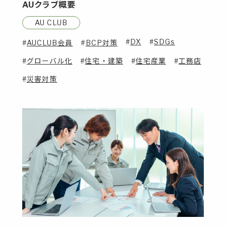
AUクラブ概要
AU CLUB
DX
SDGs
AUCLUB会員
BCP対策
グローバル化
住宅・建築
住宅産業
工務店
災害対策