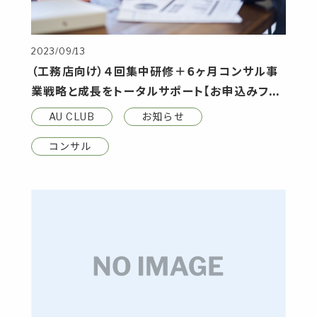
2023/09/13
（工務店向け）４回集中研修＋６ヶ月コンサル事
業戦略と成長をトータルサポート【お申込みフォ
ーム】
AU CLUB
お知らせ
コンサル