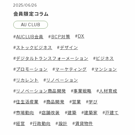
2025/06/26
会員限定コラム
AU CLUB
DX
AUCLUB会員
BCP対策
ストックビジネス
デザイン
デジタルトランスフォーメーション
ビジネス
プロモーション
マーケティング
マンション
リカレント
リノベーション
リノベーション商品開発
事業戦略
人材育成
住生活産業
商品開発
営業
学び
市場動向
店舗改装
建築
建築家
戸建て
経営
行政動向
設計
賃貸物件