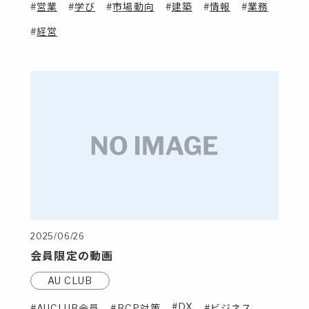
営業
学び
市場動向
建築
情報
業務
経営
2025/06/26
会員限定の動画
AU CLUB
DX
AUCLUB会員
BCP対策
ビジネス