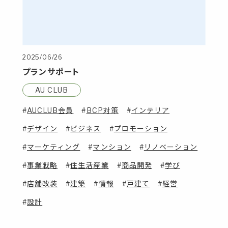
2025/06/26
プランサポート
AU CLUB
AUCLUB会員
BCP対策
インテリア
デザイン
ビジネス
プロモーション
マーケティング
マンション
リノベーション
事業戦略
住生活産業
商品開発
学び
店舗改装
建築
情報
戸建て
経営
設計